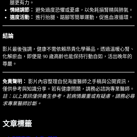
腿更有力。
情緒調節：
避免過度恐懼或憂慮，以免耗損腎精與肺氣。
適度活動：
進行抬腿、踮腳等簡單運動，促進血液循環。
結論
影片最後強調，健康不需依賴昂貴化學藥品，透過溫暖心腎、
化解瘀血，即便是 90 歲高齡也能保持行動自如，活出晚年的
尊嚴。
免責聲明：
影片內容整理自倪海廈醫師之手稿與公開資訊，
僅供參考與知識分享。若有健康問題，請務必諮詢專業醫師。
註：以上資訊僅供養生參考，若病情嚴重或有疑慮，請務必尋
求專業醫師診斷。
文章標籤