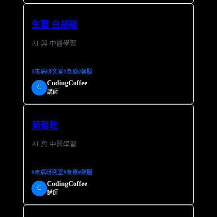
生薑 白胡椒
AI 與 中醫學習
#
未病研究室
#
食療
#
藥膳
CodingCoffee
C
講師
葡萄乾
AI 與 中醫學習
#
未病研究室
#
食療
#
藥膳
CodingCoffee
C
講師