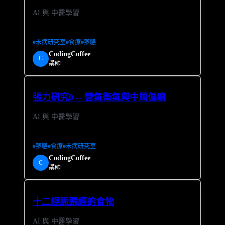
AI 與 中醫學習
#
未病研究室
#
食療
#
藥膳
CodingCoffee
C
講師
張力研究0 -- 營氣衛氣與中風偏癱
AI 與 中醫學習
#
藥膳
#
食療
#
未病研究室
CodingCoffee
C
講師
十二經脈歸經的食物
AI 與 中醫學習