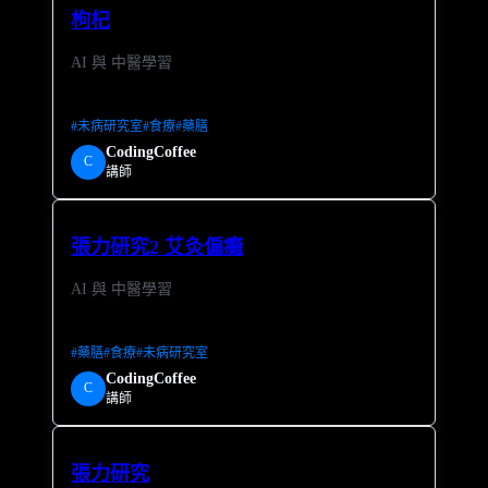
枸杞
AI 與 中醫學習
#
未病研究室
#
食療
#
藥膳
CodingCoffee
C
講師
張力研究2 艾灸偏癱
AI 與 中醫學習
#
藥膳
#
食療
#
未病研究室
CodingCoffee
C
講師
張力研究